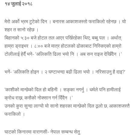
१४ जुलाई २०१८
मेरो अर्को भ्रम टुटेको दिन । बनारस आकाशजस्तो फराकिलो रहेनछ । यो
शहर त सानो रहेछ ।
बिहानको ५:३० बजे होटल तल आएर पर्खिरहेका थिए, बब्बु पल । अर्थात्
हाम्रा ड्राइभर । ८:०० बजे मात्र होटलको ढोकाबाट निस्किएको हाम्रो
टोलीलाई हेर्दै भने- 'अलिकति ढिला भयो नि । अब सन राइज देखिँदैन ।'
भनें- ‘अलिकति होइन । २ घण्टाभन्दा बढी ढिला भयो । नरिसाउनु है दाइ?’
'काशीको मान्छेको दिल हो बहिनी । सङ्का नगर्नु । धर्मले पनि हामीलाई
क्रोध राख्न, कसैको नोक्सान गर्न दिँदैन ।'
उनको कुरा सुन्दा लाग्यो यो सानो शहरका मान्छेको दिल ठूलो छ, आकाशजस्तै
फराकिलो ।
घाटको किनारमा वाराणसी- नेपाल सम्बन्ध सेतु