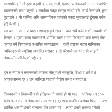
त्यसपछि हामीले डुंगा चड्यौं । राजा, रानी, देउता, ऋषिहरुको नाममा स्थापित
घाटहरुको कथा सुन्यौं । त्यहाँका गाइड हाम्रा साथी बने- ठाउँ चिनाउने, कुरा
बुझाउने । यो धार्मिक अनि आध्यात्मिक शहरको एउटा मुहारलाई डुंगामा बसेर
हेर्दै थियौं ।
८४ वटामा जम्मा २ घाटमा शवदाह हुने रहेछ । अरु सबै पर्यटकको आकर्षणको
केन्द्र । प्राय राजा महाराजले धार्मिक शहर र गंगा किनारमा घाट बनाए मोक्ष
प्राप्त गर्ने विश्वासले स्थापित मान्यताहरु । केही देशका महान मानिएका
व्यक्तिहरुको स्मृतिमा स्थापित धरोहर । ती धेरैमध्ये एक घाटको साइनो
नेपालसँग जोडिएको रहेछ ।
हुन त नेपाल र बनारसको सम्बन्ध सेतु मध्ये संस्कृति, शिक्षा र धर्म सधैं
अग्रस्थानमा छ । तर, ललिता घाटको विशेष कथा र महत्व छ ।
किम्बदन्ती र विवादबीचको इतिहासको साक्षी हो यो घाट । भनिन्छ - १८००
देखि १८०४ सम्म नेपालका राजा रणबहादुर शाह काशीमा बसेका थिए । उक्त
धार्मिक थलोमै उनले सन्यास पनि धारण गरे । त्यहाँ उनले तपस्या गरेको