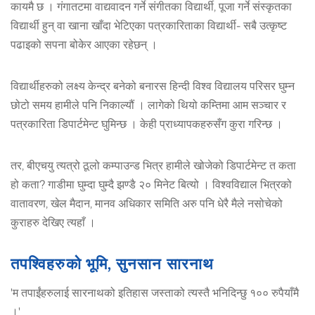
कायमै छ । गंगातटमा वाद्यवादन गर्ने संगीतका विद्यार्थी, पूजा गर्ने संस्कृतका
विद्यार्थी हुन् वा खाना खाँदा भेटिएका पत्रकारिताका विद्यार्थी- सबै उत्कृष्ट
पढाइको सपना बोकेर आएका रहेछन् ।
विद्यार्थीहरुको लक्ष्य केन्द्र बनेको बनारस हिन्दी विश्व विद्यालय परिसर घुम्न
छोटो समय हामीले पनि निकाल्यौं । लागेको थियो कम्तिमा आम सञ्चार र
पत्रकारिता डिपार्टमेन्ट घुमिन्छ । केही प्राध्यापकहरुसँग कुरा गरिन्छ ।
तर, बीएचयु त्यत्रो ठूलो कम्पाउन्ड भित्र हामीले खोजेको डिपार्टमेन्ट त कता
हो कता? गाडीमा घुम्दा घुम्दै झण्डै २० मिनेट बित्यो । विश्वविद्याल भित्रको
वातावरण, खेल मैदान, मानव अधिकार समिति अरु पनि धेरै मैले नसोचेको
कुराहरु देखिए त्यहाँ ।
तपश्विहरुको भूमि, सुनसान सारनाथ
'म तपाईंहरुलाई सारनाथको इतिहास जस्ताको त्यस्तै भनिदिन्छु १०० रुपैयाँमै
।'