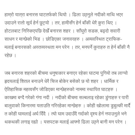
हाम्रो यात्रा बनारस घाटतर्फको थियो । ढिला उठ्नुले नदीको माथि भएर
उदाउने रातो सूर्य हेर्न छुट्यो । तर, हामीसँग हेर्न बाँकी धेरै कुरा थिए ।
होटलबाट निस्किएपछि देखेँ बनारस शहर । साँघुरो सडक, बढ्दो सवारी
साधन र मान्छेको भिड । छोडिएका जनावरहरु । अव्यवस्थित ट्राफिक-
मलाई बनारसको अस्तव्यस्थता मन परेन । तर, मनपर्ने कुराहरु त हेर्न बाँकी नै
रहेछ ।
जब बनारस शहरको बीचमा धनुषाकार बनाएर रहेका घाटमा पुगियो तब लाग्यो
हृदयलाई शितल बनाउने धेरै चिज बोकेर बसेको छ यो शहर । धार्मिक र
ऐतिहासिक महत्वसँग जोडिएका मान्छेहरुको नाममा स्थापित घाटहरु ।
काखमा बग्दै गरेको गंगा नदी । नदीको बीचमा सल्बलाइ रहेका डुंगाहरु र पारी
बालुवाको किनारमा यताउति गरिरहेका मान्छेहरु । कोही खोलामा डुबुल्की मार्दै
त कोही घामलाई अर्घ दिँदै । त्यो घाम उदाउँदै गर्दाको दृश्य हेर्न नपाउनुले भने
थकथकी लगाइ रह्यो । यसपटक मलाई आफ्नो ढिला उठ्ने बानी मन परेन ।