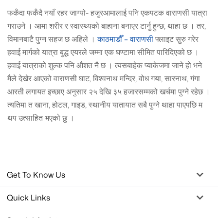
फर्कँदा फर्कँदै नयाँ रहर जाग्यो- हजुरआमालाई पनि एकपटक वाराणसी यात्रा
गराउने । आमा शरीर र स्वास्थ्यको बाहाना बनाएर टार्नु हुन्छ, थाहा छ । तर,
विमानबाटै पुग्न सहज छ अहिले ।
काठमाडौँ – वाराणसी
फ्लाइट सुरु गरेर
हवाई मार्गको यात्रा बुद्ध एयरले जम्मा एक घण्टामा सीमित पारिदिएको छ ।
हवाई यात्राको शुल्क पनि औशत नै छ । त्यसबाहेक प्याकेजमा जाने हो भने
मैले देखेर आएको वाराणसी घाट, विश्वनाथ मन्दिर, वोध गया, सारनाथ, गंगा
आरती लगायत इच्छाए अनुसार २५ देखि ३५ हजारसम्मको खर्चमा पुग्ने रहेछ ।
त्यतिमा त खाना, होटल, गाइड, स्थानीय यातायात सबै पुग्ने थाहा पाएपछि म
थप उत्साहित भएको छु ।
Get To Know Us
Quick Links