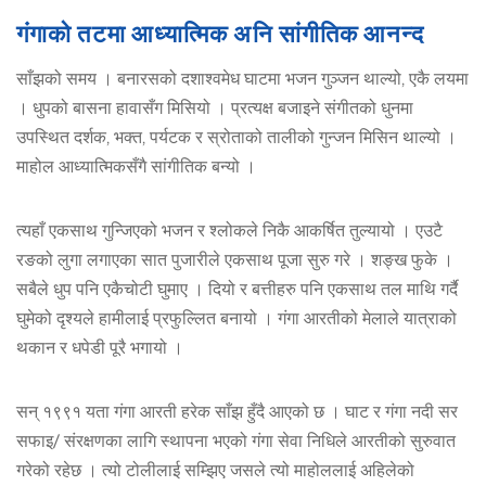
गंगाको तटमा आध्यात्मिक अनि सांगीतिक आनन्द
साँझको समय । बनारसको दशाश्वमेध घाटमा भजन गुञ्जन थाल्यो, एकै लयमा
। धुपको बासना हावासँग मिसियो । प्रत्यक्ष बजाइने संगीतको धुनमा
उपस्थित दर्शक, भक्त, पर्यटक र स्रोताको तालीको गुन्जन मिसिन थाल्यो ।
माहोल आध्यात्मिकसँगै सांगीतिक बन्यो ।
त्यहाँ एकसाथ गुन्जिएको भजन र श्लोकले निकै आकर्षित तुल्यायो । एउटै
रङको लुगा लगाएका सात पुजारीले एकसाथ पूजा सुरु गरे । शङ्ख फुके ।
सबैले धुप पनि एकैचोटी घुमाए । दियो र बत्तीहरु पनि एकसाथ तल माथि गर्दै
घुमेको दृश्यले हामीलाई प्रफुल्लित बनायो । गंगा आरतीको मेलाले यात्राको
थकान र धपेडी पूरै भगायो ।
सन् १९९१ यता गंगा आरती हरेक साँझ हुँदै आएको छ । घाट र गंगा नदी सर
सफाइ/ संरक्षणका लागि स्थापना भएको गंगा सेवा निधिले आरतीको सुरुवात
गरेको रहेछ । त्यो टोलीलाई सम्झिए जसले त्यो माहोललाई अहिलेको