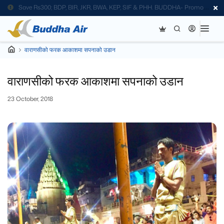
Save Rs300; BDP, BIR, JKR, BWA, KEP, SIF & PHH. BUDDHA- Promo
Code
वाराणसीको फरक आकाशमा सपनाको उडान
वाराणसीको फरक आकाशमा सपनाको उडान
23 October, 2018