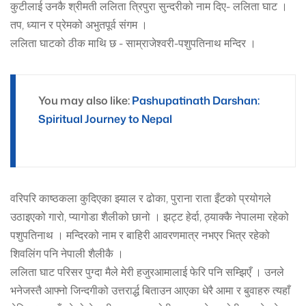
कुटीलाई उनकै श्रीमती ललिता त्रिपुरा सुन्दरीको नाम दिए- ललिता घाट ।
तप, ध्यान र प्रेमको अभुतपूर्व संगम ।
ललिता घाटको ठीक माथि छ - साम्राजेश्वरी-पशुपतिनाथ मन्दिर ।
You may also like:
Pashupatinath Darshan:
Spiritual Journey to Nepal
वरिपरि काष्ठकला कुदिएका झ्याल र ढोका, पुराना राता इँटको प्रयोगले
उठाइएको गारो, प्यागोडा शैलीको छानो । झट्ट हेर्दा, ठ्याक्कै नेपालमा रहेको
पशुपतिनाथ । मन्दिरको नाम र बाहिरी आवरणमात्र नभएर भित्र रहेको
शिवलिंग पनि नेपाली शैलीकै ।
ललिता घाट परिसर पुग्दा मैले मेरी हजुरआमालाई फेरि पनि सम्झिएँ । उनले
भनेजस्तै आफ्नो जिन्दगीको उत्तरार्द्ध बिताउन आएका धेरै आमा र बुवाहरु त्यहाँ