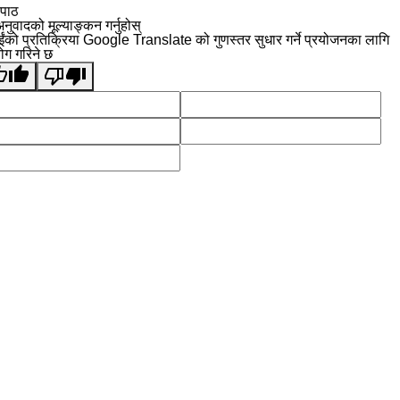
 पाठ
नुवादको मूल्याङ्कन गर्नुहोस्
ईंको प्रतिक्रिया Google Translate को गुणस्तर सुधार गर्ने प्रयोजनका लागि
योग गरिने छ