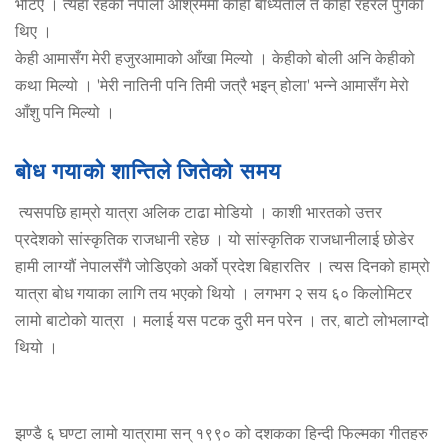
भेटिए । त्यहाँ रहेको नेपाली आश्रममा कोही बाध्यताले त कोही रहरले पुगेका
थिए ।
केही आमासँग मेरी हजुरआमाको आँखा मिल्यो । केहीको बोली अनि केहीको
कथा मिल्यो । 'मेरी नातिनी पनि तिमी जत्रै भइन् होला' भन्ने आमासँग मेरो
आँशु पनि मिल्यो ।
बोध गयाको शान्तिले जितेको समय
त्यसपछि हाम्रो यात्रा अलिक टाढा मोडियो । काशी भारतको उत्तर
प्रदेशको सांस्कृतिक राजधानी रहेछ । यो सांस्कृतिक राजधानीलाई छोडेर
हामी लाग्यौं नेपालसँगै जोडिएको अर्को प्रदेश बिहारतिर । त्यस दिनको हाम्रो
यात्रा बोध गयाका लागि तय भएको थियो । लगभग २ सय ६० किलोमिटर
लामो बाटोको यात्रा । मलाई यस पटक दुरी मन परेन । तर, बाटो लोभलाग्दो
थियो ।
झण्डै ६ घण्टा लामो यात्रामा सन् १९९० को दशकका हिन्दी फिल्मका गीतहरु