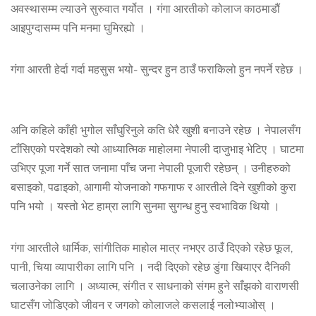
अवस्थासम्म ल्याउने सुरुवात गर्योत । गंगा आरतीको कोलाज काठमाडौं
आइपुग्दासम्म पनि मनमा घुमिरह्यो ।
गंगा आरती हेर्दा गर्दा महसुस भयो- सुन्दर हुन ठाउँ फराकिलो हुन नपर्ने रहेछ ।
अनि कहिले काँही भुगोल साँघुरिनुले कति धेरै खुशी बनाउने रहेछ । नेपालसँग
टाँसिएको परदेशको त्यो आध्यात्मिक माहोलमा नेपाली दाजुभाइ भेटिए । घाटमा
उभिएर पूजा गर्ने सात जनामा पाँच जना नेपाली पूजारी रहेछन् । उनीहरुको
बसाइको, पढाइको, आगामी योजनाको गफगाफ र आरतीले दिने खुशीको कुरा
पनि भयो । यस्तो भेट हाम्रा लागि सुनमा सुगन्ध हुनु स्वभाविक थियो ।
गंगा आरतीले धार्मिक, सांगीतिक माहोल मात्र नभएर ठाउँ दिएको रहेछ फूल,
पानी, चिया व्यापारीका लागि पनि । नदी दिएको रहेछ डुंगा खियाएर दैनिकी
चलाउनेका लागि । अध्यात्म, संगीत र साधनाको संगम हुने साँझको वाराणसी
घाटसँग जोडिएको जीवन र जगको कोलाजले कसलाई नलोभ्याओस् ।