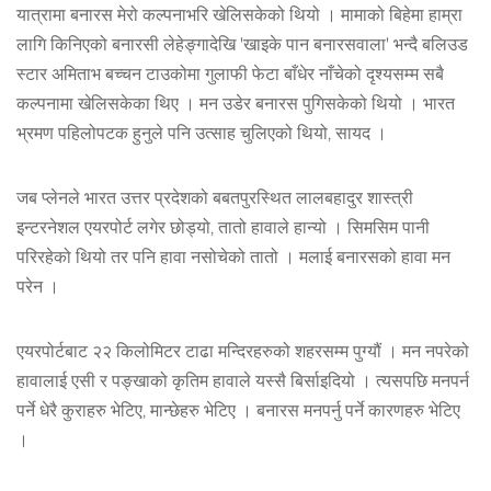
यात्रामा बनारस मेरो कल्पनाभरि खेलिसकेको थियो । मामाको बिहेमा हाम्रा
लागि किनिएको बनारसी लेहेङ्गादेखि 'खाइके पान बनारसवाला' भन्दै बलिउड
स्टार अमिताभ बच्चन टाउकोमा गुलाफी फेटा बाँधेर नाँचेको दृश्यसम्म सबै
कल्पनामा खेलिसकेका थिए । मन उडेर बनारस पुगिसकेको थियो । भारत
भ्रमण पहिलोपटक हुनुले पनि उत्साह चुलिएको थियो, सायद ।
जब प्लेनले भारत उत्तर प्रदेशको बबतपुरस्थित लालबहादुर शास्त्री
इन्टरनेशल एयरपोर्ट लगेर छोड्यो, तातो हावाले हान्यो । सिमसिम पानी
परिरहेको थियो तर पनि हावा नसोचेको तातो । मलाई बनारसको हावा मन
परेन ।
एयरपोर्टबाट २२ किलोमिटर टाढा मन्दिरहरुको शहरसम्म पुग्यौं । मन नपरेको
हावालाई एसी र पङ्खाको कृतिम हावाले यस्सै बिर्साइदियो । त्यसपछि मनपर्न
पर्ने धेरै कुराहरु भेटिए, मान्छेहरु भेटिए । बनारस मनपर्नु पर्ने कारणहरु भेटिए
।