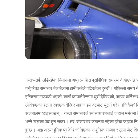
गन्तव्यतर्फ उडिरहेका विमानमा अप्रत्याशित प्राविधिक समस्या देखिए
गर्नुपरेका समाचार बेलाबेलामा हामी सबैले पढिरहेका हुन्छौं । पछिल्लो स
इन्जिनमा गडबडी भएको, कार्गो कम्पार्टमेन्टमा धुवाँ देखिएको, फायर वार्नि
ठोक्किएका घटना एकाएक देखिए जहाज इनरुटबाट युटर्न गरेर नजिकैको व
सञ्जालमा छाइसक्छन् । यस्ता समाचारले सर्वसाधारणलाई जहाज मर्मतमा हेलचेक
भन्ने शङ्का पैदा हुन सक्छ । तर, संसारभर उडानमा रहेका हरेक जहाज निग
हुन्छ । अझ अत्याधुनिक प्रविधि जोडिएका आधुनिक, मध्यम र ठूला जेट व