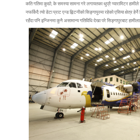
कति गतिमा कुद्यो, के समस्या सामना गरे लगायतका थुप्रै प्यारामिटर हा
नफर्किदै त्यो डेटा प्राट एन्ड ह्विटनीको सिङ्गापुरमा रहेको एसिया क्षेत्र 
रहँदा पनि इन्जिनमा कुनै असामान्य गतिविधि देखा परे सिङ्गापुरबाट हाम