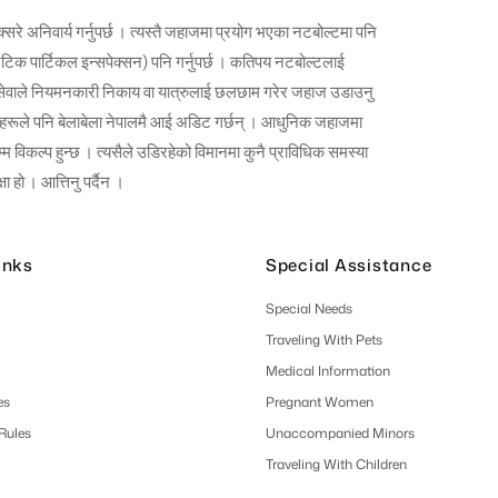
रे अनिवार्य गर्नुपर्छ । त्यस्तै जहाजमा प्रयोग भएका नटबोल्टमा पनि
टिक पार्टिकल इन्सपेक्सन) पनि गर्नुपर्छ । कतिपय नटबोल्टलाई
 वायुसेवाले नियमनकारी निकाय वा यात्रुलाई छलछाम गरेर जहाज उडाउनु
यहरूले पनि बेलाबेला नेपालमै आई अडिट गर्छन् । आधुनिक जहाजमा
म विकल्प हुन्छ । त्यसैले उडिरहेको विमानमा कुनै प्राविधिक समस्या
 हो । आत्तिनु पर्दैन ।
inks
Special Assistance
Special Needs
Traveling With Pets
Medical Information
es
Pregnant Women
 Rules
Unaccompanied Minors
Traveling With Children