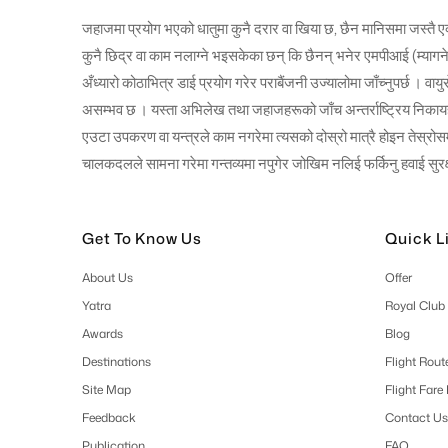
जहाजमा प्रयोग भएको धातुमा कुनै दरार वा खिया छ, छैन मानिसमा जस्तै एक्स
कुनै छिद्र वा काम नलाग्ने भइसकेका छन् कि छैनन् भनेर एमपीआई (म्यागने
अँध्यारो कोठाभित्र डाई प्रयोग गरेर पराबैंजनी उज्यालोमा जाँच्नुपर्छ ।
असम्भव छ । यस्ता अभिलेख तथा जहाजहरूको जाँच अन्तर्राष्ट्रिय निका
एउटा उपकरण वा यन्त्रले काम नगरेमा त्यसको दोस्रो मात्रै होइन तेस्रोसम्
चालकदलले सामना गरेमा गन्तव्यमा नपुगेर जोखिम नलिई फर्किनु हवाई सुरक्षा
Get To Know Us
Quick L
About Us
Offer
Yatra
Royal Club
Awards
Blog
Destinations
Flight Rout
Site Map
Flight Fare
Feedback
Contact Us
Publication
FAQ