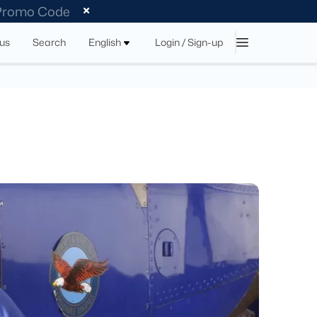
 Promo Code
tus
Search
English
Login / Sign-up