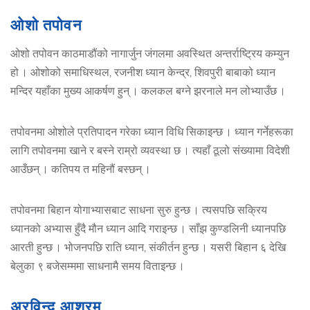
ओशो तपोवन
ओशो तपोवन काठमाडौंको नागार्जुन जंगलमा अवस्थित अन्तर्राष्ट्रिय कम्युन
हो । ओशोको समाधिस्थल, रजनीश ध्यान केन्द्र, शिवपुरी बाबाको ध्यान
मन्दिर यहाँका मुख्य आकर्षण हुन् । कलकल बग्ने झरनाले मन लोभ्याउँछ ।
तपोवनमा ओशोले प्रतिपादन गरेका ध्यान विधि सिकाइन्छ । ध्यान गर्नेहरूका
लागि तपोवनमा खाने र बस्ने राम्रो व्यवस्था छ । त्यहाँ ठूलो संख्यामा विदेशी
आउँछन् । कतिपय त महिनौं बस्छन् ।
तपोवनमा बिहान योगाभ्यासबाट साधना सुरु हुन्छ । त्यसपछि सक्रिय
ध्यानको अभ्यास हुँदै मौन ध्यान आदि गराइन्छ । साँझ कुण्डलिनी ध्यानपछि
आरती हुन्छ । भोजनपछि राति ध्यान, संकीर्तन हुन्छ । यसरी बिहान ६ देखि
बेलुका ९ बजेसम्ममा साधनामै समय विताइन्छ ।
अरविन्द आश्रम