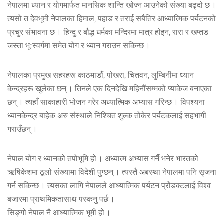
नेपालमा ध्यान र योगमार्फत मानसिक शान्ति खोज्न आउनेको संख्या बढ्दो छ ।
त्यसो त देवभूमी नेपालका हिमाल, पहाड र तराई सबैतिर आध्यात्मिक पर्यटनको
प्रचुर संभावना छ । हिन्दु र बौद्ध धर्मका मन्दिरमा मात्र होइन, रारा र खप्तड
जस्ता भूःस्वर्गमा समेत योग र ध्यान गराउन सकिन्छ ।
नेपालका प्रमुख सहरहरू काठमाडौं, पोखरा, चितवन, लुम्बिनीमा ध्यान
केन्द्रहरू खुलेका छन् । तिनले एक दिनदेखि महिनौंसम्मको प्याकेज बनाएका
छन् । त्यहाँ साकाहारी भोजन गरेर अध्यात्मिक अभ्यास गरिन्छ । विपश्यना
ध्यानकेन्द्र बाहेक अरु संस्थाले निश्चित शुल्क तोकेर पर्यटकलाई सहभागी
गराउँछन् ।
नेपाल योग र ध्यानको तपोभूमि हो । अध्यात्म अभ्यास गर्नै भनेर भारतको
ऋषिकेशमा ठूलो संख्यामा विदेशी पुग्छन् । त्यस्तै अबस्था नेपालमा पनि सृजना
गर्न सकिन्छ । त्यसका लागि नेपालले आध्यात्मिक पर्यटन प्रोेडक्टलाई विश्व
बजारमा प्राथमिकतासाथ पस्कनु पर्छ ।
सिङ्गो नेपाल नै आध्यात्मिक भूमी हो ।