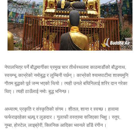
नेपालभित्र पर्ने बौद्धमार्गीका प्रमुख चार तीर्थस्थलमा काठमाडौंको बौद्धनाथ,
स्वयम्भू, काभ्रेको नमोबुद्ध र लुम्बिनी पर्छन् । काभ्रेको श्यामपाटीमा शाक्यमुनि
गौतम बुद्धको पूर्व जन्म भएको थियो । त्यही उनले बघिनिलाई शरिर दान गरेका
थिए । त्यही ठाउँलाई नमोः बुद्ध भनिन्छ ।
अध्यात्म, प्रकृति र संस्कृतिको संगम । शीतल, शान्त र स्वच्छ । हावामा
फर्फराइरहेका धज्र्यू र लुङदार । गुलाफी वस्त्रमा सजिएका भिक्षु । स्तुप,
गुम्बा, होस्टेल, लाइब्रेरी, क्लिनिक आदिका भवनले डाँडै रंगीन ।