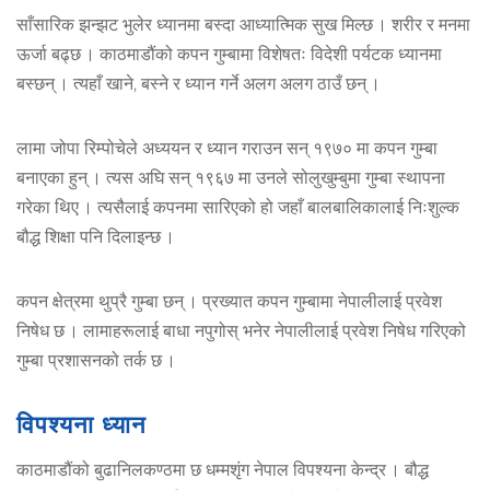
साँसारिक झन्झट भुलेर ध्यानमा बस्दा आध्यात्मिक सुख मिल्छ । शरीर र मनमा
ऊर्जा बढ्छ । काठमाडौंको कपन गुम्बामा विशेषतः विदेशी पर्यटक ध्यानमा
बस्छन् । त्यहाँ खाने, बस्ने र ध्यान गर्ने अलग अलग ठाउँ छन् ।
लामा जोपा रिम्पोचेले अध्ययन र ध्यान गराउन सन् १९७० मा कपन गुम्बा
बनाएका हुन् । त्यस अघि सन् १९६७ मा उनले सोलुखुम्बुमा गुम्बा स्थापना
गरेका थिए । त्यसैलाई कपनमा सारिएको हो जहाँ बालबालिकालाई निःशुल्क
बौद्ध शिक्षा पनि दिलाइन्छ ।
कपन क्षेत्रमा थुप्रै गुम्बा छन् । प्रख्यात कपन गुम्बामा नेपालीलाई प्रवेश
निषेध छ । लामाहरूलाई बाधा नपुगोस् भनेर नेपालीलाई प्रवेश निषेध गरिएको
गुम्बा प्रशासनको तर्क छ ।
विपश्यना ध्यान
काठमाडौंको बुढानिलकण्ठमा छ धम्मशृंग नेपाल विपश्यना केन्द्र । बौद्ध