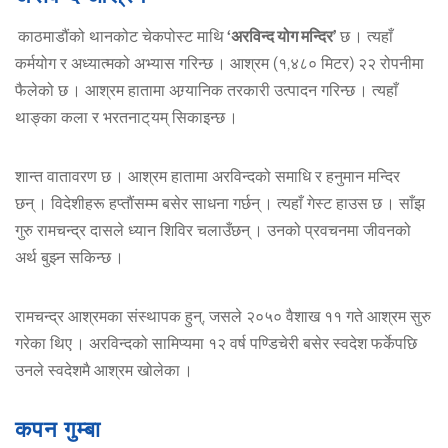
काठमाडौंको थानकोट चेकपोस्ट माथि
‘अरविन्द योग मन्दिर’
छ । त्यहाँ
कर्मयोग र अध्यात्मको अभ्यास गरिन्छ । आश्रम (१,४८० मिटर) २२ रोपनीमा
फैलेको छ । आश्रम हातामा अग्र्यानिक तरकारी उत्पादन गरिन्छ । त्यहाँ
थाङ्का कला र भरतनाट् यम् सिकाइन्छ ।
शान्त वातावरण छ । आश्रम हातामा अरविन्दको समाधि र हनुमान मन्दिर
छन् । विदेशीहरू हप्तौंसम्म बसेर साधना गर्छन् । त्यहाँ गेस्ट हाउस छ । साँझ
गुरु रामचन्द्र दासले ध्यान शिविर चलाउँछन् । उनको प्रवचनमा जीवनको
अर्थ बुझ्न सकिन्छ ।
रामचन्द्र आश्रमका संस्थापक हुन्, जसले २०५० वैशाख ११ गते आश्रम सुरु
गरेका थिए । अरविन्दको सामिप्यमा १२ वर्ष पण्डिचेरी बसेर स्वदेश फर्केपछि
उनले स्वदेशमै आश्रम खोलेका ।
कपन गुम्बा