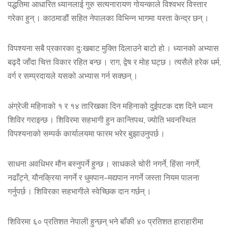
पद्धतिमा आधारित ध्यानलाई गुरु सत्यनारायण गोयन्काले विश्वभर विस्तार
गरेका हुन् । काठमाडौं सहित नेपालका विभिन्न भागमा यस्ता केन्द्र छन् ।
विपश्यना सबै प्रकारका दुःखबाट मुक्ति दिलाउने बाटो हो । ध्यानको अभ्यास
बढ्दै जाँदा चित्त विकार रहित बन्छ । राग, द्वेष र मोह घट्छ । त्यसैले हरेक धर्म,
वर्ग र सम्प्रदायले यसको अभ्यास गर्न सक्छन् ।
अंग्रेजी महिनाको १ र १४ तारिखका दिन महिनाको दुईपटक दश दिने ध्यान
शिविर गराइन्छ । शिविरमा सहभागी हुन कान्तिपथ, ज्योति भवनस्थित
विपश्यनाको सम्पर्क कार्यालयमा फारम भरेर बुझाउनुपर्छ ।
साधना अवधिभर मौन बस्नुपर्ने हुन्छ । साधकले चोरी नगर्ने, हिंसा नगर्ने,
नढाँट्ने, यौनक्रिया नगर्ने र धुमपान–मद्यपान नगर्ने जस्ता नियम पालना
गर्नुपर्छ । शिविरका सहभागीले स्वेच्छिक दान गर्छन् ।
शिविरमा ६० प्रतिशत नेपाली हुन्छन् भने बाँकी ४० प्रतिशत हाराहारीमा