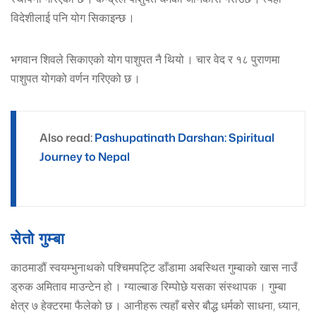
विदेशीलाई पनि योग सिकाइन्छ ।
भगवान शिवले सिकाएको योग पाशुपत नै थियो । चार वेद र १८ पुराणमा
पाशुपत योगको वर्णन गरिएको छ ।
Also read:
Pashupatinath Darshan: Spiritual
Journey to Nepal
सेतो गुम्बा
काठमाडौं स्वयम्भुनाथको पश्चिमपट्टि डाँडामा अबस्थित गुम्बाको खास नाउँ
ड्रुक अमिताव माउन्टेन हो । ग्याल्बाङ रिम्पोछे यसका संस्थापक । गुम्बा
क्षेत्र ७ हेक्टरमा फैलेको छ । आनीहरू त्यहाँ बसेर बौद्ध धर्मको साधना, ध्यान,