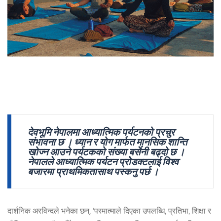
देवभूमि नेपालमा आध्यात्मिक पर्यटनको प्रचुर
संभावना छ । ध्यान र योग मार्फत मानसिक शान्ति
खोज्न आउने पर्यटकको संख्या बर्सेनी बढ्दो छ ।
नेपालले आध्यात्मिक पर्यटन प्रोेडक्टलाई विश्व
बजारमा प्राथमिकतासाथ पस्कनु पर्छ ।
दार्शनिक अरविन्दले भनेका छन्, ‘परमात्माले दिएका उपलब्धि, प्रतिभा, शिक्षा र