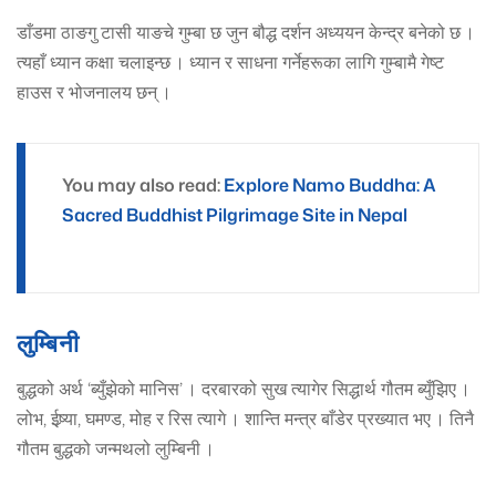
डाँडमा ठाङगु टासी याङचे गुम्बा छ जुन बौद्ध दर्शन अध्ययन केन्द्र बनेको छ ।
त्यहाँ ध्यान कक्षा चलाइन्छ । ध्यान र साधना गर्नेहरूका लागि गुम्बामै गेष्ट
हाउस र भोजनालय छन् ।
You may also read:
Explore Namo Buddha: A
Sacred Buddhist Pilgrimage Site in Nepal
लुम्बिनी
बुद्धको अर्थ ‘ब्युँझेको मानिस’ । दरबारको सुख त्यागेर सिद्धार्थ गौतम ब्युँझिए ।
लोभ, ईष्र्या, घमण्ड, मोह र रिस त्यागे । शान्ति मन्त्र बाँडेर प्रख्यात भए । तिनै
गौतम बुद्धको जन्मथलो लुम्बिनी ।