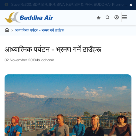
Save Rs300; BDP, BIR, JKR, BWA, KEP, SIF & PHH. BUDDHA- Promo
Code
आध्यात्मिक पर्यटन - भ्रमण गर्ने ठाउँहरू
आध्यात्मिक पर्यटन - भ्रमण गर्ने ठाउँहरू
02 November, 2018
buddhaair