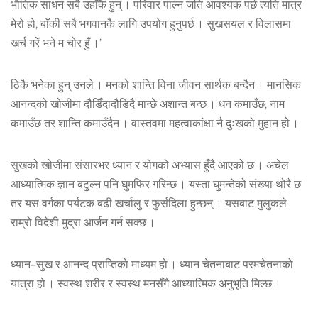
भौतिक साधन सबै उहाँकै हुन् । परिवार पाल्न जति आवश्यक पर्छ त्यति मात्र
मेरो हो, बाँकी सबै भगवानकै लागि उपयोग हुनुपर्छ । सुखसयल र विलासमा
खर्च गरें भने म चोर हुँ ।’
ठिकै भनेका हुन् उनले । मनको शान्ति विना जीवन सार्थक बन्दैन । मानसिक
आनन्दको खोजीमा दौडिँदादौडिंदै मान्छे अशान्त बन्छ । धन कमाउँछ, नाम
कमाउँछ तर शान्ति कमाउँदैन । वास्तवमा महत्वाकांक्षा नै दुःखको मुहान हो ।
सुखको खोजीमा संसारभर ध्यान र योगको अभ्यास हुँदै आएको छ । अचेल
आध्यात्मिक ज्ञान बटुल्न पनि घुमफिर गरिन्छ । यस्ता घुमन्तेको संख्या थोरै छ
तर यस वर्गका पर्यटक बढी खर्चालु र फुर्सदिला हुन्छन् । यसबाट मुलुकले
राम्रो विदेशी मुद्रा आर्जन गर्न सक्छ ।
ध्यान–सुख र आनन्द प्राप्तिको माध्यम हो । ध्यान चेतनाबाट परमचेतनाको
यात्रा हो । स्वस्थ शरीर र स्वस्थ मनसँगै आध्यात्मिक अनुभूति मिल्छ ।