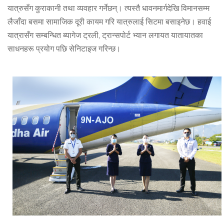
यात्रुसँग कुराकानी तथा व्यवहार गर्नेछन्। त्यस्तै धावनमार्गदेखि विमानसम्म
लैजाँदा बसमा सामाजिक दूरी कायम गरि यात्रुलाई सिटमा बसाइनेछ। हवाई
यात्रासँग सम्बन्धित ब्यागेज ट्रली, ट्रान्सपोर्ट भ्यान लगायत यातायातका
साधनहरू प्रयोग पछि सेनिटाइज गरिन्छ।