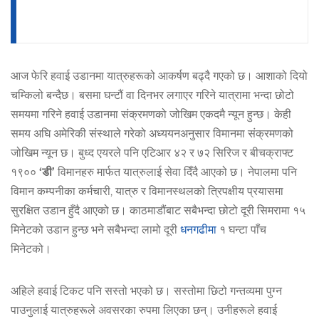
आज फेरि हवाई उडानमा यात्रुहरूको आकर्षण बढ्दै गएको छ। आशाको दियो
चम्किलो बन्दैछ। बसमा घन्टौं वा दिनभर लगाएर गरिने यात्रामा भन्दा छोटो
समयमा गरिने हवाई उडानमा संक्रमणको जोखिम एकदमै न्यून हुन्छ। केही
समय अघि अमेरिकी संस्थाले गरेको अध्ययनअनुसार विमानमा संक्रमणको
जोखिम न्यून छ। बुध्द एयरले पनि एटिआर ४२ र ७२ सिरिज र बीचक्राफ्ट
१९००
‘डी’
विमानहरु मार्फत यात्रुलाई सेवा दिँदै आएको छ। नेपालमा पनि
विमान कम्पनीका कर्मचारी, यात्रु र विमानस्थलको त्रिपक्षीय प्रयासमा
सुरक्षित उडान हुँदै आएको छ। काठमाडौंबाट सबैभन्दा छोटो दूरी सिमरामा १५
मिनेटको उडान हुन्छ भने सबैभन्दा लामो दूरी
धनगढीमा
१ घन्टा पाँच
मिनेटको।
अहिले हवाई टिकट पनि सस्तो भएको छ। सस्तोमा छिटो गन्तव्यमा पुग्न
पाउनुलाई यात्रुहरूले अवसरका रुपमा लिएका छन्। उनीहरूले हवाई