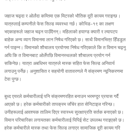
जहाज चढ्दा र ओर्लंदा कम्तिमा एक मिटरको भौतिक दूरी कायम गराइन्छ ।
यात्रुलाई कम्पनीले फेस सिल्ड व्यवस्था गर्छ। कोभिड–१९ का लक्षण
भएकाहरूले जहाज चढ्न पाउँदैनन्। महिलाको हयाण्ड क्यारी र ल्यापटप
बाहेक अन्य व्याग विमानमा लान निषेध गरिएको छ। साथै विमानभित्र हिँडडुल
गर्न पाइन्न। विमानको शौचालय प्रयोगमा निषेध गरिएकाले कि त विमान चढ्नु
अघि कि त विमानबाट ओर्लेपछि विमानस्थलको शौचालय प्रयोग गर्न
सकिनेछ। यात्रा अबधिभर यात्रुले मास्क सहित फेस सिल्ड अनिवार्य
लगाउनु पर्नेछ। अनुशासित र सहयोगी वातावरणले नै संक्रमण न्यूनिकरणमा
टेवा पुग्छ।
बुध्द एयरले कर्मचारीलाई पनि संक्रमणरहित बनाउन भरमग्दुर प्रयास गर्दै
आएको छ। हरेक कर्मचारीको तापक्रम जाँचेर हात सेनिटाइज गरिन्छ।
उनीहरूलाई आवश्यक तालिम दिएर स्वास्थ्य सुरक्षाप्रति सर्तक बनाएको छ।
विमान परिचारिका लगायतका कर्मचारीलाई पिपिई सेट उपलब्ध गराइएको छ।
हरेक कर्मचारीले मास्क तथा फेस सिल्ड लगाएर सामाजिक दूरी कायम गरि