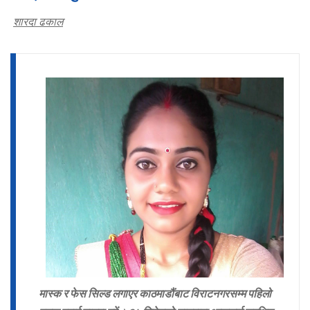
शारदा ढकाल
मास्क र फेस सिल्ड लगाएर काठमाडौंबाट विराटनगरसम्म पहिलो