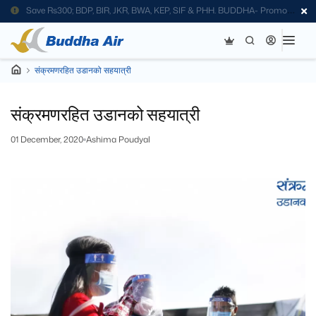
Save Rs300; BDP, BIR, JKR, BWA, KEP, SIF & PHH. BUDDHA- Promo
Code
संक्रमणरहित उडानको सहयात्री
संक्रमणरहित उडानको सहयात्री
01 December, 2020
Ashima Poudyal