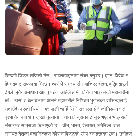
जिन्दगी जिउन सजिलो छैन। पाइलापाइलामा संर्घष गर्नुपर्छ। ज्ञान, विवेक र
हिम्मतबाट सफलता मिल्छ। त्यसैले समस्यासँग आत्तिएर होइन, बुद्धिमतापूर्ण
ढंगले जुधेर समाधान खोज्नु पर्छ। अहिले हामी कोरोना भाइरसको महामारीमा
छौं। त्यसो त बेलाबेलामा आउने महामारीले निश्चित भुगोलका बासिन्दालाई
सताउँदै आएको थियो। यसपाली चाहिँ सिंगो संसारलाई नै कोभिड–१९ ले
प्रभावित बनायो। दुःखी तुल्यायो। चीनको बुहानबाट सुरु भएको भाइरसले
संसारभर साम्राज्य फैलाएको छ। चीन, भारत, बेलायत, अमेरिका, रुस
लगायत देशका वैज्ञानिकहरू कोरोनाविरुद्धको खोप बनाइरहेका छन्। उनीहरू