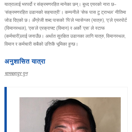
यात्रालाई भरपर्दो र संक्रमणरहित मानेका छन्। बुध्द एयरको नारा छ–
‘संक्रमणरहित उडानको सहयात्री’। कम्पनीले ‘सेफ पास टु ट्राभल’ नीतिमा
जोड दिएको छ। अँग्रेजी शब्द पासको ‘पि’ले प्यासेन्जर (यात्रु), ‘ए’ले एयरपोर्ट
(विमानस्थल), ‘एस’ले एरक्राफ्ट (विमान) र अर्को ‘एस’ ले स्टाफ
(कर्मचारी)लाई जनाउँछ। अर्थात सुरक्षित उडानका लागि यात्रु, विमानस्थल,
विमान र कर्मचारी सबैको उत्तिकै भूमिका हुन्छ।
अनुशासित यात्रा
चामबहादुर पुन