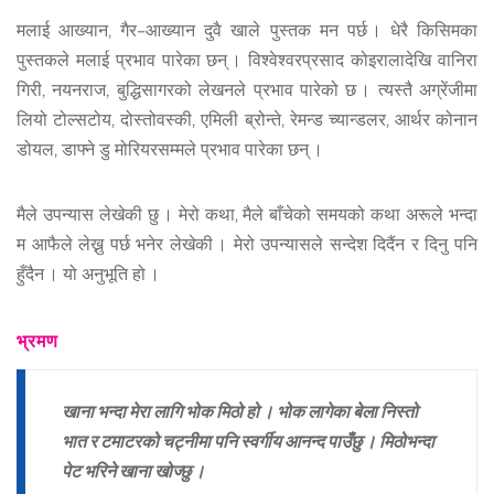
मलाई आख्यान, गैर–आख्यान दुवै खाले पुस्तक मन पर्छ । धेरै किसिमका
पुस्तकले मलाई प्रभाव पारेका छन् । विश्वेश्वरप्रसाद कोइरालादेखि वानिरा
गिरी, नयनराज, बुद्धिसागरको लेखनले प्रभाव पारेको छ । त्यस्तै अग्रेंजीमा
लियो टोल्सटोय, दोस्तोवस्की, एमिली ब्रोन्ते, रेमन्ड च्यान्डलर, आर्थर कोनान
डोयल, डाफ्ने डु मोरियरसम्मले प्रभाव पारेका छन् ।
मैले उपन्यास लेखेकी छु । मेरो कथा, मैले बाँचेको समयको कथा अरूले भन्दा
म आफैले लेख्नु पर्छ भनेर लेखेकी । मेरो उपन्यासले सन्देश दिदैंन र दिनु पनि
हुँदैन । यो अनुभूति हो ।
भ्रमण
खाना भन्दा मेरा लागि भोक मिठो हो । भोक लागेका बेला निस्तो
भात र टमाटरको चट्नीमा पनि स्वर्गीय आनन्द पाउँछु । मिठोभन्दा
पेट भरिने खाना खोज्छु ।