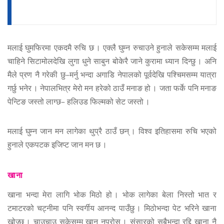
मलाई घुमफिरमा एकदमै रुचि छ । एक्लै घुम्न रुचाउने हुनाले सकेसम्म मलाई
चाहिने सिटामोलदेखि लुगा धुने साबुन बोकेरै जाने कुरामा ध्यान दिन्छु । अनि
मैले प्रण नै गरेकी छु–मर्नु भन्दा अगाडि नेपालको पूर्वदेखि पश्चिमसम्म यात्रा
गर्छु भनेर । नेपालभित्र मेरो मन हरेको ठाउँ मनाङ हो । जता फर्के पनि मनाङ
पेन्टिङ जस्तो लाग्छ– हलिउड फिल्मको सेट जस्तो ।
मलाई घुम्न जान मन लागेका थुप्रै ठाउँ छन् । विश्व इतिहासमा रुचि भएको
हुनाले एकपटक इजिप्ट जान मन छ ।
खाना
खाना भन्दा मेरा लागि भोक मिठो हो । भोक लागेका बेला निस्तो भात र
टमाटरको चट्नीमा पनि स्वर्गीय आनन्द पाउँछु । मिठोभन्दा पेट भरिने खाना
खोज्छु । चाउचाउ सकेसम्म खान नपरोस् । संसारको सबैभन्दा रद्दि खाना नै