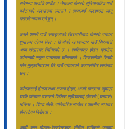
सबैभन्दा अगाडि आउँछ । नेपालमा होमस्टे सुविधासहित गाउँ
पर्यटनको अबधारणा ल्याउने र त्यसलाई व्यवहारमा लागु
गराउने नायक उनै हुन् ।
उनले आफ्नै गाउँ स्याङ्जाको सिरुबारीबाट होमस्टे पर्यटन
शुभारम्भ गरेका थिए । हिजोको अनकण्टार गाउँ सिरुबारी
आज संसारभर चिनिएको छ । त्यतिमात्र होइन, ग्रामीण
पर्यटनको नमूना पाठशाला बनिसक्यो । सिरुबारीको सिको
गरेर मुलुकभित्रका धेरै गाउँ पर्यटनको उज्यालोतिर लम्केका
छन् ।
पर्यटकलाई होटल तथा लजमा होइन, आफ्नै भान्छामा खुवाएर
घरकै कोठामा बसाउने विशिष्ट सुविधालाई होमस्टे (घरबास)
भनिन्छ । शिष्ट बोली, पारिवारिक माहोल र आत्मीय व्यवहार
होमस्टेका बिशेषता ।
अर्को कुरा होटल÷रेस्टुरेन्टबाट सीमित व्यक्तिले फाइदा