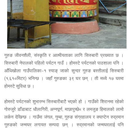
गुरुङ जीवनशैली, संस्कृति र आत्मीयताका लागि सिरुबारी प्रख्यात छ ।
सिरुबारी नेपालको पहिलो पर्यटन गाउँ । होमस्टे पर्यटनको पाठशाला पनि ।
आँधिखोला गाउँपालिका–१ स्याङ् जाको सुन्दर गुरुङ बस्तीलाई सिरुबारी
(१,६१०मिटर) भनिन्छ । जहाँ गुरुङका ३९ घर छन् । ती मध्ये १७ घरमा
होमस्टे सुविधा छ ।
होमस्टे पर्यटनको शुभारम्भ सिरुबारीबाटै भएको हो । गाउँको शिरानमा रहेको
गोरुजुरे डाँडाबाट धौलागिरी, अन्नपूर्ण, माछापुच्छे« र लमजुङ हिमालको लामो
लर्कन देखिन्छ । गाउँमा जंगल, गुम्बा, गुरुङ संग्रहालय र क्याप्टेन रुद्रमान
गुरुङको जन्मघर लगायत सम्पदा छन् । रुद्रमानको जन्मघरलाई पनि