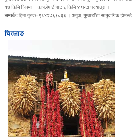
१७ किमि जिपमा । काफ्लेपाटीबाट ६ किमि ४ घन्टा पदयात्रा ।
सम्पर्क :
हिमा गुरुङ–९८४२७६९०३३ । अगुवा, गुम्बाडाँडा सामुदायिक होमस्टे
चित्लाङ