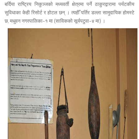
बर्दिया राष्ट्रिय निकुञ्जको मध्यवर्ती क्षेत्रमा पर्ने ठाकुरद्वारामा पर्यटकीय
सुविधाका केही रिसोर्ट र होटल छन् । त्यहीँ पर्तिर डल्ला सामुदायिक होमस्टे
छ, मधुवन नगरपालिका–१ मा (साविकको सूर्यपटुवा–४ मा) ।