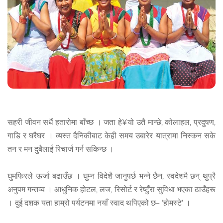
सहरी जीवन सधैं हतारोमा बाँच्छ । जता हे¥यो उतै मान्छे, कोलाहल, प्रदुषण,
गाडि र घरैघर । व्यस्त दैनिकीबाट केही समय उबारेर यात्रामा निस्कन सके
तन र मन दुबैलाई रिचार्ज गर्न सकिन्छ ।
घुमफिरले ऊर्जा बढाउँछ । घुम्न विदेशै जानुपर्छ भन्ने छैन, स्वदेशमै छन् थुप्रै
अनुपम गन्तव्य । आधुनिक होटल, लज, रिसोर्ट र रेष्टुँरा सुविधा भएका ठाउँहरू
। दुई दशक यता हाम्रो पर्यटनमा नयाँ स्वाद थपिएको छ– ‘होमस्टे’ ।