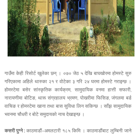
गाउँमा केही रिसोर्ट खुलेका छन् । ०७० जेठ ५ देखि बाघखोरमा होमस्टे सुरु
गरिएकामा अहिले थारुका २१ र वोटेका ३ गरि २४ घरमा होमस्टे गराइन्छ ।
होमस्टेमा बसेर सांस्कृतिक कार्यक्रम, सामुदायिक वनमा हात्ती सफारी,
नारायणीमा बोटिङ, थारू संग्रहालय भ्रमण, पोखरीमा फिसिङ, जंगलमा बर्ड
वाचिङ र होमस्टेमा खाना तथा बास सुविधा लिन सकिन्छ । साँझ सामुदायिक
भवनमा चौधरी र बोटे समुदायको नाच देखाइन्छ ।
कसरी पुग्ने :
काठमाडौं–अमलटारी १८५ किमि । काठमाडौंबाट लुम्बिनी जाने