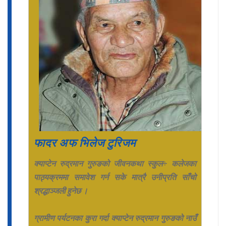
फादर अफ भिलेज टुरिजम
क्याप्टेन रुद्रमान गुरुङको जीवनकथा स्कुल÷ कलेजका
पाठ्यक्रममा समावेश गर्न सके मात्रै उनीप्रति साँचो
श्रद्धाञ्जली हुनेछ ।
ग्रामीण पर्यटनका कुरा गर्दा क्याप्टेन रुद्रमान गुरुङको नाउँ