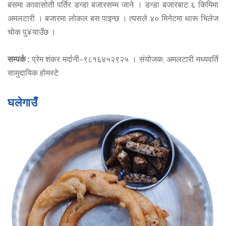
बसमा कावासोती पर्तिर डन्डा बजारसम्म जाने । डन्डा बजारबाट ६ किमिमा
अमलटारी । बजारमा लोकल बस पाइन्छ । त्यसले ४० मिनेटमा थारू भिलेज
चोक पु¥याउँछ ।
सम्पर्क :
प्रेम शंकर मर्दानी–९८१६४५२९२५ । संयोजक, अमलटारी मध्यवर्ति
सामुदायिक होमस्टे
घलेगाउँ