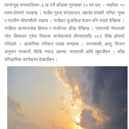
ताप्लेजुङ नगरपालिका–६ मा पर्ने डाँडामा गुरुङका ९० घर छन् । त्यहाँका १०
घरमा होमस्टे गराइन्छ । गाउँमा गुरुङ संग्रहालय, महादेव पोखरी, मन्दिर, गुम्बा
र ग्रामीण जीवनशैली पाइन्छ । गाउँबाट फुङलिङ बजार पनि राम्रो देखिन्छ ।
गाउँबाट कञ्चनजंघा हिमाल र पाथीभरा डाँडा देखिन्छ । एसएनभी नेपालको
ग्रेट हिमालय ट्रेल विकास कार्यक्रमले हौस्याएपछि ०६९ देखि होमस्टे
गरिएको । अग्र्यानिक परिकार पाक्छ भान्छामा । सागसब्जी, आलु, सिजन
अनुसार तरकारी, किबि, स्याउ, आल्चा, नासपाती आदि खुवाउँछन् । साँझ
साँस्कृतिक कार्यक्रम देखाउँछन् ।