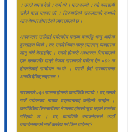
। उनले सपना देखे । कर्म गरे । फल फल्यो । त्यो फल हामी
सबैले चाख्न पाएका छौं । सिरुबारीको सफलताको कथाले
आज देशभर होमस्टेको लहर छाएको छ ।
अनकण्टार गाउँलाई पर्यटकीय गन्तव्य बनाउँछु भन्नु आफैंमा
दुस्साहस थियो । तर, उनले भिजन मात्र ल्याएनन्, व्यवहारमा
लागु गरेरै देखाइदिए । उनले होमस्टे अवधारणा भित्र्याएको
एक दशकपछि मात्रै नेपाल सरकारले पर्यटन ऐन ०६५ मा
होमस्टेलाई सम्बोधन ग¥यो । यसरी हेर्दा सरकारभन्दा
अगाडि देखिए रुद्रमान ।
सरकारले ०६७ सालमा होमस्टे कार्यविधि ल्यायो । तर, उसले
गाउँ पर्यटनका नायक रुद्रमानलाई कहिल्यै सम्झेन ।
कार्यविधिमा सिरुबारीबाट नेपालमा होमस्टे सुरु भएको उल्लेख
गरिएको छ । तर, कार्यविधि बनाउनेहरूले त्यहाँ
क्याप्टेनसाप्को नाउँ उल्लेख गर्न किन चाहेनन् ?