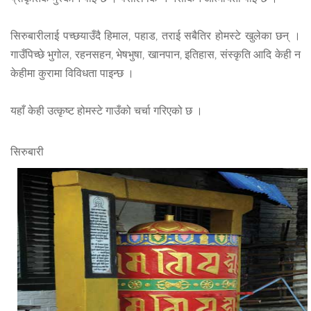
सिरुबारीलाई पच्छयाउँदै हिमाल, पहाड, तराई सबैतिर होमस्टे खुलेका छन् ।
गाउँपिच्छे भुगोल, रहनसहन, भेषभुषा, खानपान, इतिहास, संस्कृति आदि केही न
केहीमा कुरामा विविधता पाइन्छ ।
यहाँ केही उत्कृष्ट होमस्टे गाउँको चर्चा गरिएको छ ।
सिरुबारी