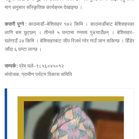
माग अनुसार साँस्कृतिक कार्यक्रम देखाइन्छ ।
कसरी पुग्ने :
काठमाडौं–बेशिसहर १७२ किमि । काठमाडौंबाट बेशिसहरका
लागि बस छुट्छन् । तीनले ५ घन्टामा गन्तव्य पु¥याउँछन् । बेशिसहर–
घलेगाउँ २४ किमि । बेशिसहरबाट जीप रिजर्भ गरेर गाउँ जान सकिन्छ । हिँडेर
जाँदा ६ घन्टा लाग्छ ।
सम्पर्क :
प्रेम घले–९८५६०४५०१२
संयोजक, ग्रामीण पर्यटन विकास समिति