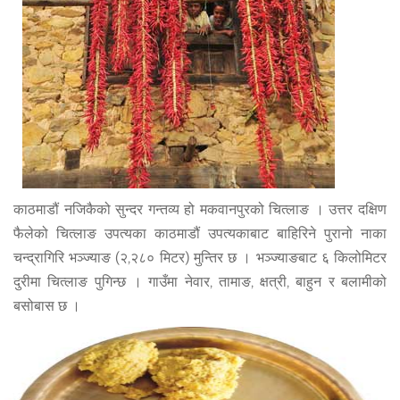
काठमाडौं नजिकैको सुन्दर गन्तव्य हो मकवानपुरको चित्लाङ । उत्तर दक्षिण
फैलेको चित्लाङ उपत्यका काठमाडौं उपत्यकाबाट बाहिरिने पुरानो नाका
चन्द्रागिरि भञ्ज्याङ (२,२८० मिटर) मुन्तिर छ । भञ्ज्याङबाट ६ किलोमिटर
दुरीमा चित्लाङ पुगिन्छ । गाउँमा नेवार, तामाङ, क्षत्री, बाहुन र बलामीको
बसोबास छ ।