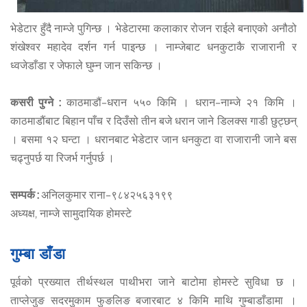
भेडेटार हुँदै नाम्जे पुगिन्छ । भेडेटारमा कलाकार रोजन राईले बनाएको अनौठो
शंखेश्वर महादेव दर्शन गर्न पाइन्छ । नाम्जेबाट धनकुटाकै राजारानी र
ध्वजेडाँडा र जेफाले घुम्न जान सकिन्छ ।
कसरी पुग्ने :
काठमाडौं–धरान ५५० किमि । धरान–नाम्जे २१ किमि ।
काठमाडौंबाट बिहान पाँच र दिउँसो तीन बजे धरान जाने डिलक्स गाडी छुट्छन्
। बसमा १२ घन्टा । धरानबाट भेडेटार जान धनकुटा वा राजारानी जाने बस
चढ्नुपर्छ या रिजर्भ गर्नुपर्छ ।
सम्पर्क :
अनिलकुमार राना–९८४२५६३१९९
अध्यक्ष, नाम्जे सामुदायिक होमस्टे
गुम्बा डाँडा
पूर्वको प्रख्यात तीर्थस्थल पाथीभरा जाने बाटोमा होमस्टे सुविधा छ ।
ताप्लेजुङ सदरमुकाम फुङलिङ बजारबाट ४ किमि माथि गुम्बाडाँडामा ।